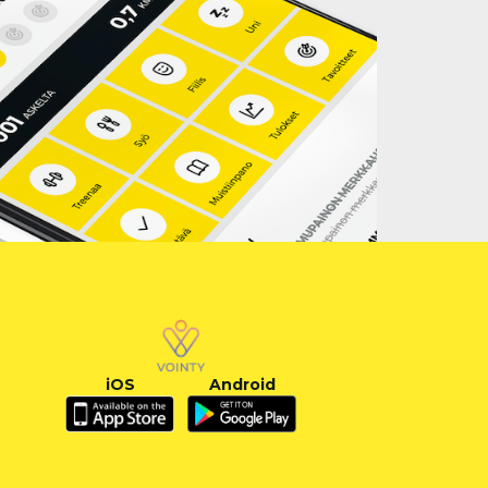
iOS
Android