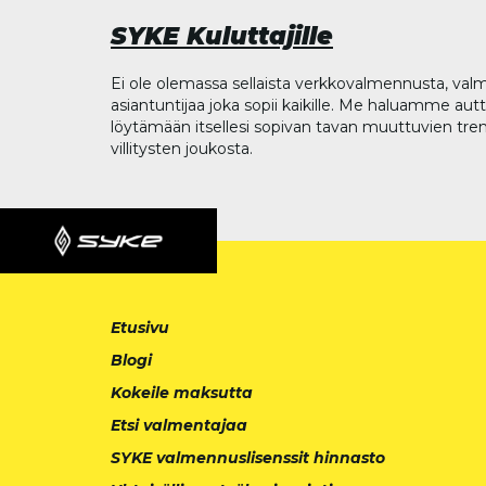
SYKE Kuluttajille
Ei ole olemassa sellaista verkkovalmennusta, valm
asiantuntijaa joka sopii kaikille. Me haluamme aut
löytämään itsellesi sopivan tavan muuttuvien tren
villitysten joukosta.
Etusivu
Blogi
Kokeile maksutta
Etsi valmentajaa
SYKE valmennuslisenssit hinnasto