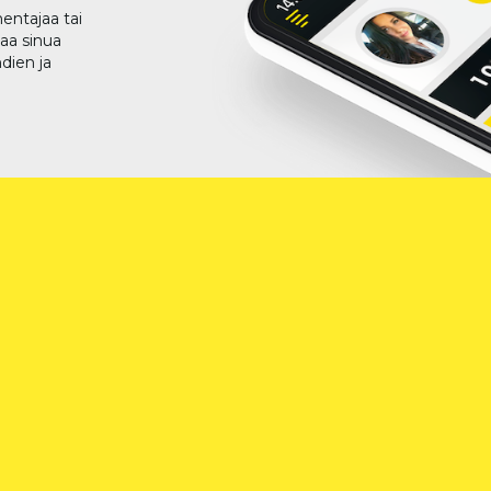
entajaa tai
taa sinua
dien ja