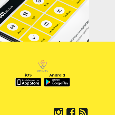
iOS
Android