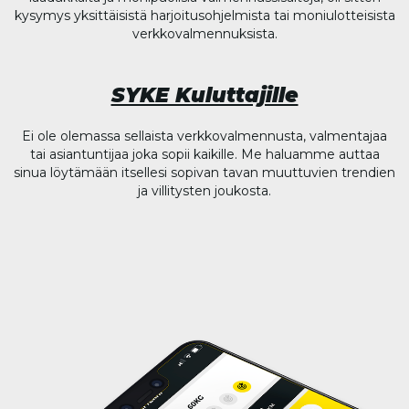
kysymys yksittäisistä harjoitusohjelmista tai moniulotteisista
verkkovalmennuksista.
SYKE Kuluttajille
Ei ole olemassa sellaista verkkovalmennusta, valmentajaa
tai asiantuntijaa joka sopii kaikille. Me haluamme auttaa
sinua löytämään itsellesi sopivan tavan muuttuvien trendien
ja villitysten joukosta.