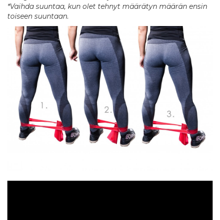
*Vaihda suuntaa, kun olet tehnyt määrätyn määrän ensin
toiseen suuntaan.