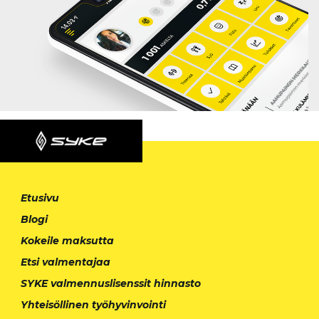
Etusivu
Blogi
Kokeile maksutta
Etsi valmentajaa
SYKE valmennuslisenssit hinnasto
Yhteisöllinen työhyvinvointi