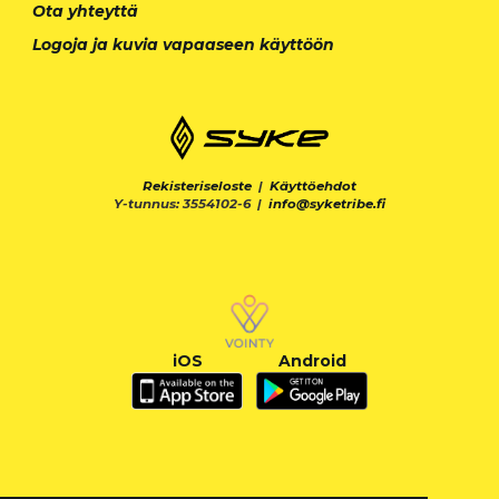
Ota yhteyttä
Logoja ja kuvia vapaaseen käyttöön
Rekisteriseloste
|
Käyttöehdot
Y-tunnus: 3554102-6 |
info@syketribe.fi
iOS
Android