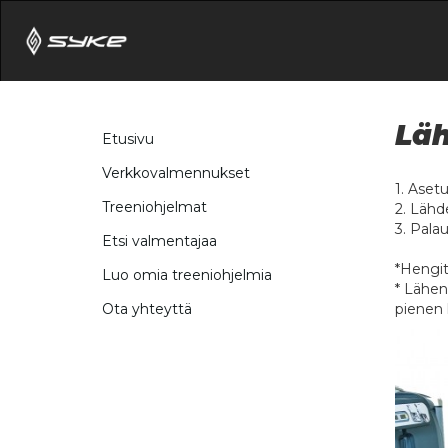
Läh
Etusivu
Verkkovalmennukset
1. Asetu
Treeniohjelmat
2. Lähd
3. Palaut
Etsi valmentajaa
*Hengit
Luo omia treeniohjelmia
* Lähen
pienen 
Ota yhteyttä