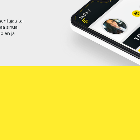
entajaa tai
taa sinua
dien ja