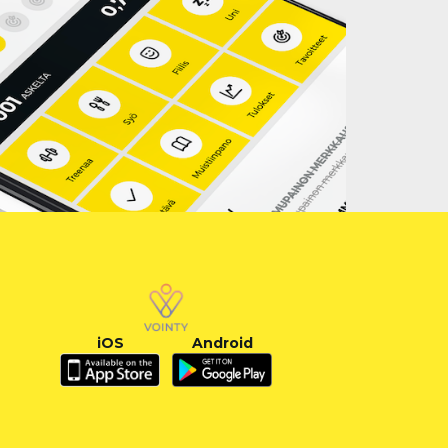
iOS
Android