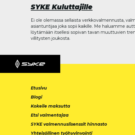
SYKE Kuluttajille
Ei ole olemassa sellaista verkkovalmennusta, valm
asiantuntijaa joka sopii kaikille. Me haluamme aut
löytämään itsellesi sopivan tavan muuttuvien tren
villitysten joukosta.
Etusivu
Blogi
Kokeile maksutta
Etsi valmentajaa
SYKE valmennuslisenssit hinnasto
Yhteisöllinen työhyvinvointi