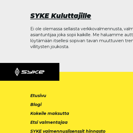
SYKE Kuluttajille
Ei ole olemassa sellaista verkkovalmennusta, valm
asiantuntijaa joka sopii kaikille. Me haluamme aut
löytämään itsellesi sopivan tavan muuttuvien tren
villitysten joukosta.
Etusivu
Blogi
Kokeile maksutta
Etsi valmentajaa
SYKE valmennuslisenssit hinnasto