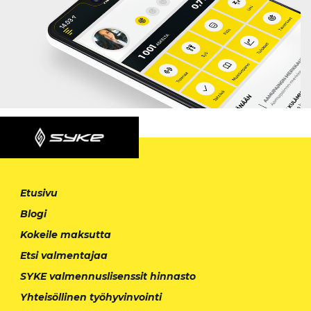
Etusivu
Blogi
Kokeile maksutta
Etsi valmentajaa
SYKE valmennuslisenssit hinnasto
Yhteisöllinen työhyvinvointi