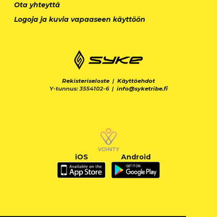
Ota yhteyttä
Logoja ja kuvia vapaaseen käyttöön
Rekisteriseloste
|
Käyttöehdot
Y-tunnus: 3554102-6 |
info@syketribe.fi
iOS
Android