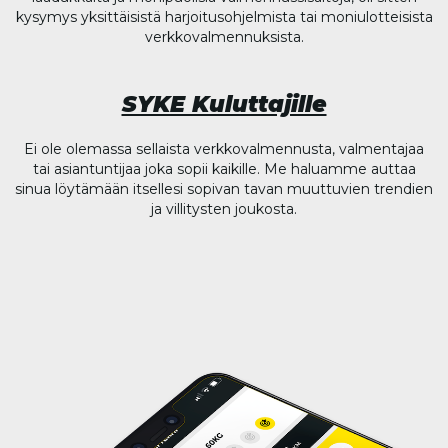
kysymys yksittäisistä harjoitusohjelmista tai moniulotteisista
verkkovalmennuksista.
SYKE Kuluttajille
Ei ole olemassa sellaista verkkovalmennusta, valmentajaa
tai asiantuntijaa joka sopii kaikille. Me haluamme auttaa
sinua löytämään itsellesi sopivan tavan muuttuvien trendien
ja villitysten joukosta.