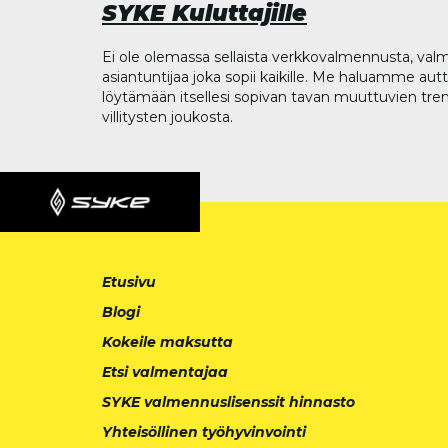
SYKE Kuluttajille
Ei ole olemassa sellaista verkkovalmennusta, valm
asiantuntijaa joka sopii kaikille. Me haluamme aut
löytämään itsellesi sopivan tavan muuttuvien tren
villitysten joukosta.
Etusivu
Blogi
Kokeile maksutta
Etsi valmentajaa
SYKE valmennuslisenssit hinnasto
Yhteisöllinen työhyvinvointi