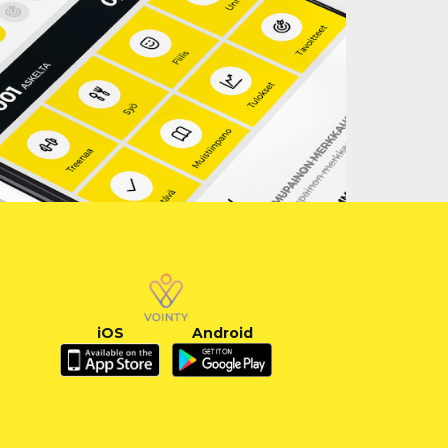
iOS
Android