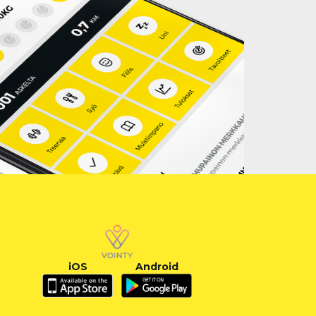
iOS
Android