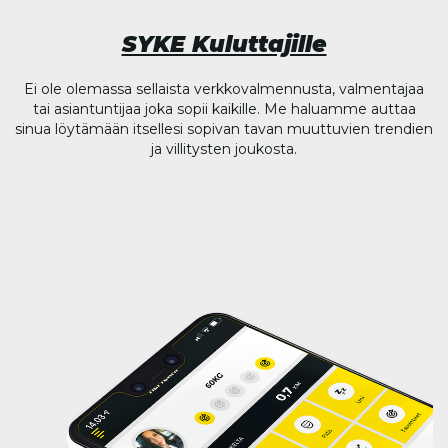
SYKE Kuluttajille
Ei ole olemassa sellaista verkkovalmennusta, valmentajaa
tai asiantuntijaa joka sopii kaikille. Me haluamme auttaa
sinua löytämään itsellesi sopivan tavan muuttuvien trendien
ja villitysten joukosta.