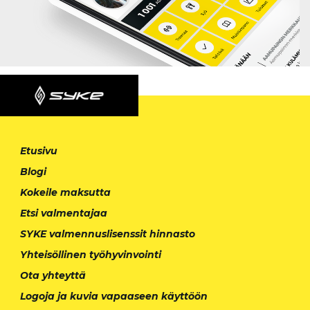
Etusivu
Blogi
Kokeile maksutta
Etsi valmentajaa
SYKE valmennuslisenssit hinnasto
Yhteisöllinen työhyvinvointi
Ota yhteyttä
Logoja ja kuvia vapaaseen käyttöön