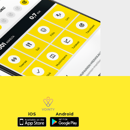
iOS
Android