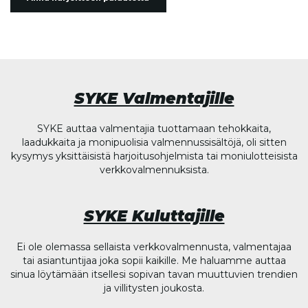
SYKE Valmentajille
SYKE auttaa valmentajia tuottamaan tehokkaita,
laadukkaita ja monipuolisia valmennussisältöjä, oli sitten
kysymys yksittäisistä harjoitusohjelmista tai moniulotteisista
verkkovalmennuksista.
SYKE Kuluttajille
Ei ole olemassa sellaista verkkovalmennusta, valmentajaa
tai asiantuntijaa joka sopii kaikille. Me haluamme auttaa
sinua löytämään itsellesi sopivan tavan muuttuvien trendien
ja villitysten joukosta.