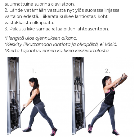
suunnattuina suorina alaviistoon.
2. Lähde vetämään vastusta nyt ylös suorassa linjassa
vartalon edestä. Liikerata kulkee lantiostasi kohti
vastakkaista olkapäätä.
3. Palauta liike samaa rataa pitkin lähtöasentoon.
*Hengitä ulos ojennuksen aikana.
*Keskity liikuttamaan lantiota ja olkapäitä, ei käsiä.
*Kierto tapahtuu ennen kaikkea keskivartalosta.