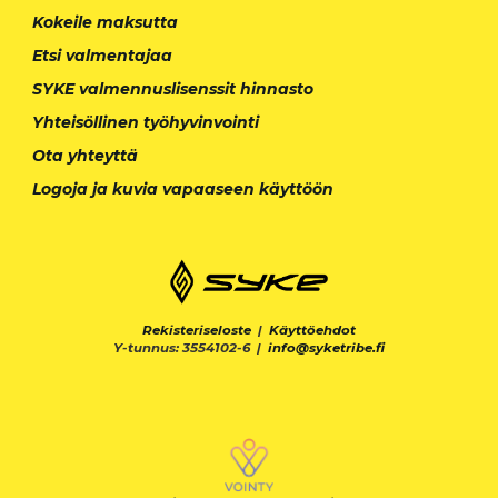
Kokeile maksutta
Etsi valmentajaa
SYKE valmennuslisenssit hinnasto
Yhteisöllinen työhyvinvointi
Ota yhteyttä
Logoja ja kuvia vapaaseen käyttöön
Rekisteriseloste
|
Käyttöehdot
Y-tunnus: 3554102-6 |
info@syketribe.fi