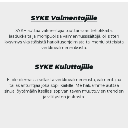
SYKE Valmentajille
SYKE auttaa valmentajia tuottamaan tehokkaita,
laadukkaita ja monipuolisia valmennussisältöjä, oli sitten
kysymys yksittäisistä harjoitusohjelmista tai moniulotteisista
verkkovalmennuksista.
SYKE Kuluttajille
Ei ole olemassa sellaista verkkovalmennusta, valmentajaa
tai asiantuntijaa joka sopii kaikille. Me haluamme auttaa
sinua löytämään itsellesi sopivan tavan muuttuvien trendien
ja villitysten joukosta.