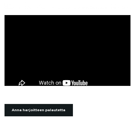
Anna harjoitteen palautetta