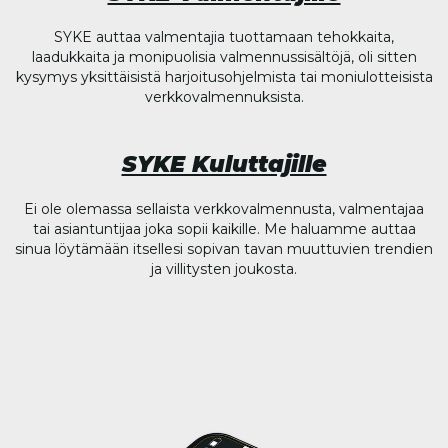
SYKE auttaa valmentajia tuottamaan tehokkaita,
laadukkaita ja monipuolisia valmennussisältöjä, oli sitten
kysymys yksittäisistä harjoitusohjelmista tai moniulotteisista
verkkovalmennuksista.
SYKE Kuluttajille
Ei ole olemassa sellaista verkkovalmennusta, valmentajaa
tai asiantuntijaa joka sopii kaikille. Me haluamme auttaa
sinua löytämään itsellesi sopivan tavan muuttuvien trendien
ja villitysten joukosta.