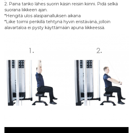
2. Paina tanko lähes suorin käsin reisiin kiinni. Pidä selkä
suorana liikkeen ajan.
*Hengitä ulos alaspainalluksen aikana
*Liike toimii penkillä tehtynä hyvin eristävänä, jolloin
alavartaloa ei pysty käyttämään apuna liikkeessä.