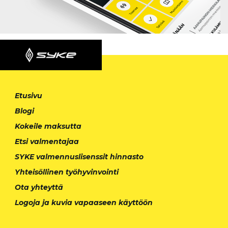
Etusivu
Blogi
Kokeile maksutta
Etsi valmentajaa
SYKE valmennuslisenssit hinnasto
Yhteisöllinen työhyvinvointi
Ota yhteyttä
Logoja ja kuvia vapaaseen käyttöön