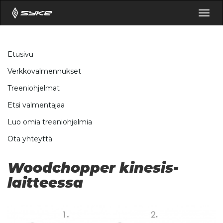
Togg
navig
Etusivu
Verkkovalmennukset
Treeniohjelmat
Etsi valmentajaa
Luo omia treeniohjelmia
Ota yhteyttä
Woodchopper kinesis-
laitteessa