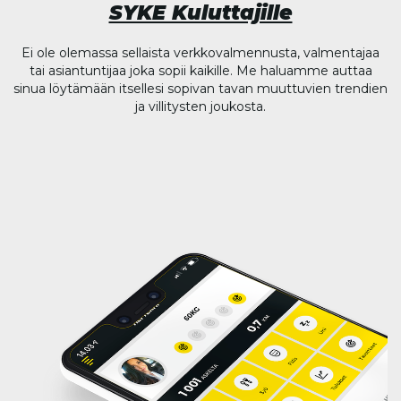
SYKE Kuluttajille
Ei ole olemassa sellaista verkkovalmennusta, valmentajaa
tai asiantuntijaa joka sopii kaikille. Me haluamme auttaa
sinua löytämään itsellesi sopivan tavan muuttuvien trendien
ja villitysten joukosta.