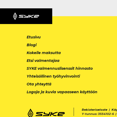
Etusivu
Blogi
Kokeile maksutta
Etsi valmentajaa
SYKE valmennuslisenssit hinnasto
Yhteisöllinen työhyvinvointi
Ota yhteyttä
Logoja ja kuvia vapaaseen käyttöön
Rekisteriseloste
|
Kä
Y-tunnus: 3554102-6 