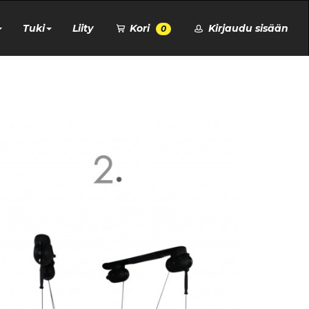
Tuki
Liity
Kori
Kirjaudu sisään
0