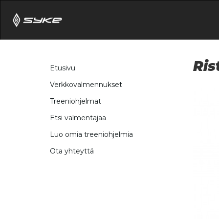
Ris
Etusivu
Verkkovalmennukset
Treeniohjelmat
Etsi valmentajaa
Luo omia treeniohjelmia
Ota yhteyttä