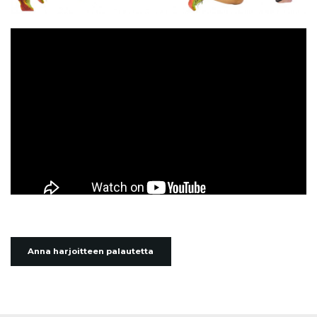
Anna harjoitteen palautetta