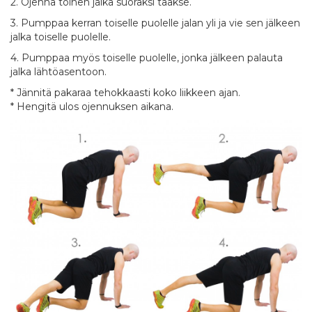
2. Ojenna toinen jalka suoraksi taakse.
3. Pumppaa kerran toiselle puolelle jalan yli ja vie sen jälkeen
jalka toiselle puolelle.
4. Pumppaa myös toiselle puolelle, jonka jälkeen palauta
jalka lähtöasentoon.
* Jännitä pakaraa tehokkaasti koko liikkeen ajan.
* Hengitä ulos ojennuksen aikana.