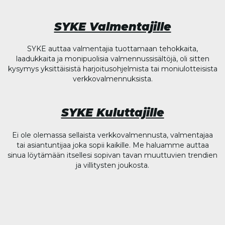
SYKE Valmentajille
SYKE auttaa valmentajia tuottamaan tehokkaita,
laadukkaita ja monipuolisia valmennussisältöjä, oli sitten
kysymys yksittäisistä harjoitusohjelmista tai moniulotteisista
verkkovalmennuksista.
SYKE Kuluttajille
Ei ole olemassa sellaista verkkovalmennusta, valmentajaa
tai asiantuntijaa joka sopii kaikille. Me haluamme auttaa
sinua löytämään itsellesi sopivan tavan muuttuvien trendien
ja villitysten joukosta.