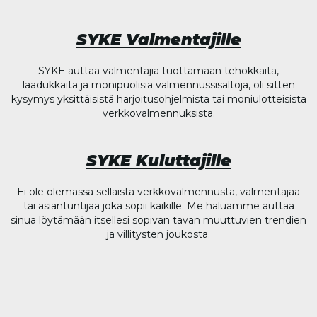
SYKE Valmentajille
SYKE auttaa valmentajia tuottamaan tehokkaita,
laadukkaita ja monipuolisia valmennussisältöjä, oli sitten
kysymys yksittäisistä harjoitusohjelmista tai moniulotteisista
verkkovalmennuksista.
SYKE Kuluttajille
Ei ole olemassa sellaista verkkovalmennusta, valmentajaa
tai asiantuntijaa joka sopii kaikille. Me haluamme auttaa
sinua löytämään itsellesi sopivan tavan muuttuvien trendien
ja villitysten joukosta.