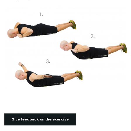
Give feedback on the exercise