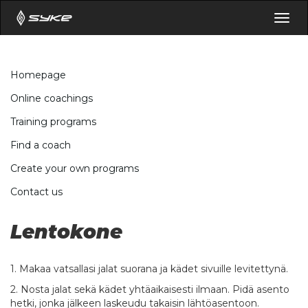
Togg
navig
Homepage
Online coachings
Training programs
Find a coach
Create your own programs
Contact us
Lentokone
1. Makaa vatsallasi jalat suorana ja kädet sivuille levitettynä.
2. Nosta jalat sekä kädet yhtäaikaisesti ilmaan. Pidä asento
hetki, jonka jälkeen laskeudu takaisin lähtöasentoon.