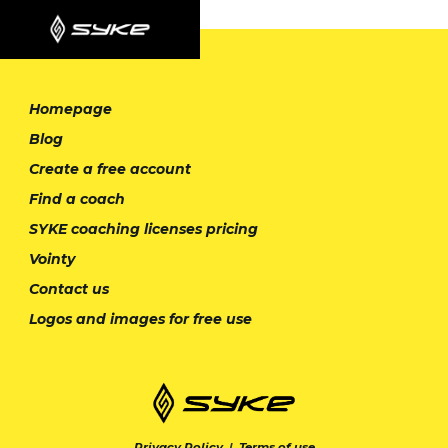
Homepage
Blog
Create a free account
Find a coach
SYKE coaching licenses pricing
Vointy
Contact us
Logos and images for free use
Privacy Policy
|
Terms of use