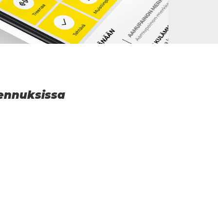
mennuksissa