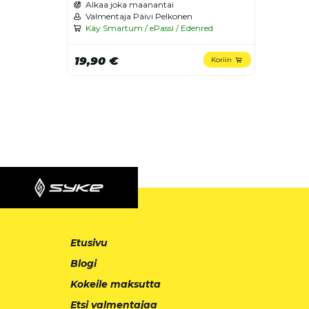
Alkaa joka maanantai
Valmentaja Päivi Pelkonen
Käy Smartum / ePassi / Edenred
19,90 €
Koriin
Etusivu
Blogi
Kokeile maksutta
Etsi valmentajaa