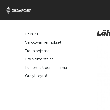
Läh
Etusivu
Verkkovalmennukset
Treeniohjelmat
Etsi valmentajaa
Luo omia treeniohjelmia
Ota yhteyttä