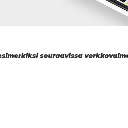
 esimerkiksi seuraavissa verkkoval