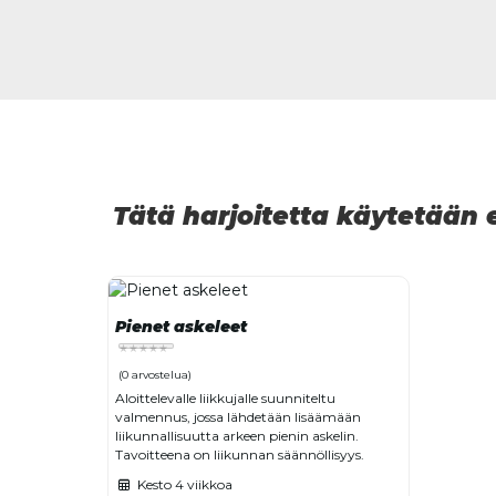
Tätä harjoitetta käytetään
Pienet askeleet
(0 arvostelua)
Aloittelevalle liikkujalle suunniteltu
valmennus, jossa lähdetään lisäämään
liikunnallisuutta arkeen pienin askelin.
Tavoitteena on liikunnan säännöllisyys.
Kesto
4 viikkoa