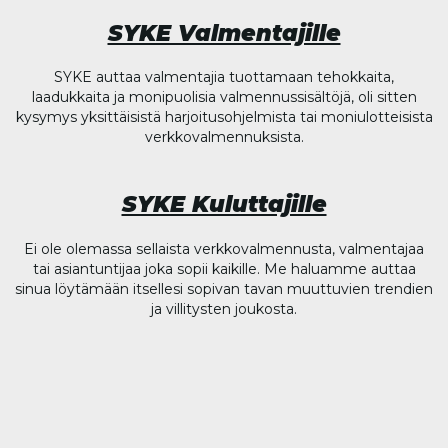
SYKE Valmentajille
SYKE auttaa valmentajia tuottamaan tehokkaita,
laadukkaita ja monipuolisia valmennussisältöjä, oli sitten
kysymys yksittäisistä harjoitusohjelmista tai moniulotteisista
verkkovalmennuksista.
SYKE Kuluttajille
Ei ole olemassa sellaista verkkovalmennusta, valmentajaa
tai asiantuntijaa joka sopii kaikille. Me haluamme auttaa
sinua löytämään itsellesi sopivan tavan muuttuvien trendien
ja villitysten joukosta.