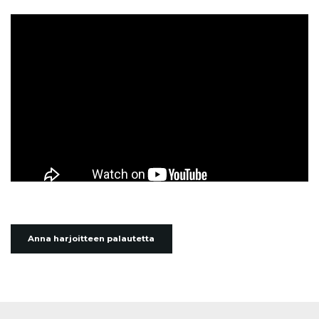
Anna harjoitteen palautetta