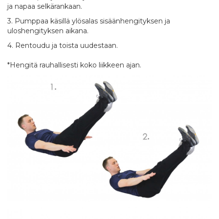
ja napaa selkärankaan.
3. Pumppaa käsillä ylösalas sisäänhengityksen ja
uloshengityksen aikana.
4. Rentoudu ja toista uudestaan.
*Hengitä rauhallisesti koko liikkeen ajan.