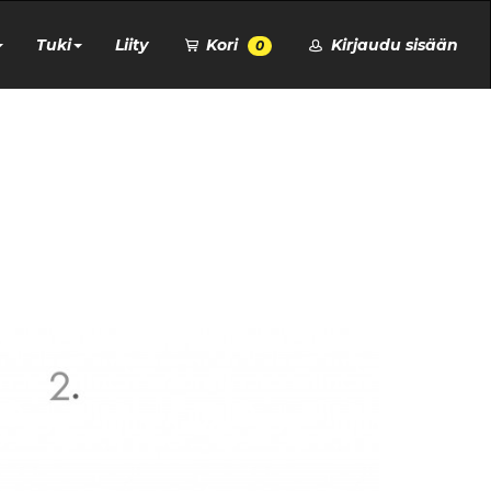
Tuki
Liity
Kori
Kirjaudu sisään
0