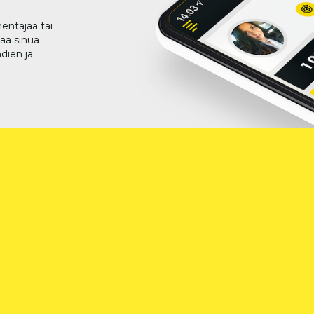
entajaa tai
taa sinua
dien ja