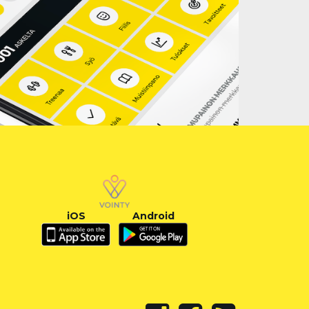
iOS
Android