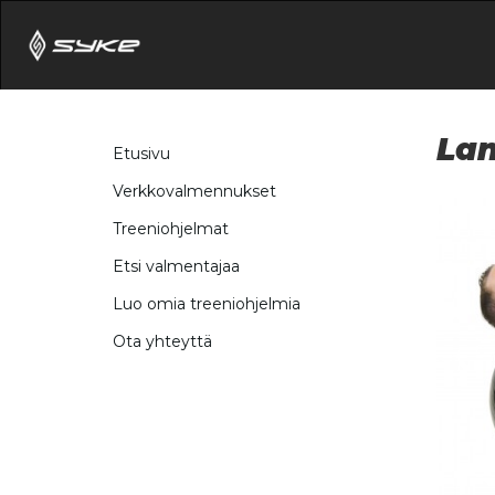
Lan
Etusivu
Verkkovalmennukset
Treeniohjelmat
Etsi valmentajaa
Luo omia treeniohjelmia
Ota yhteyttä