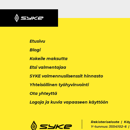
Etusivu
Blogi
Kokeile maksutta
Etsi valmentajaa
SYKE valmennuslisenssit hinnasto
Yhteisöllinen työhyvinvointi
Ota yhteyttä
Logoja ja kuvia vapaaseen käyttöön
Rekisteriseloste
|
Kä
Y-tunnus: 3554102-6 