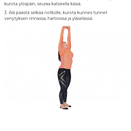
kurota ylöspäin, seuraa katseella käsiä.
3. Älä päästä selkää notkolle, kurota kunnes tunnet
venytyksen rinnassa, hartioissa ja yläselässä.