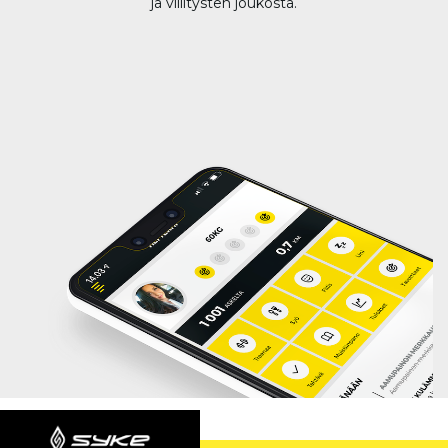
ja villitysten joukosta.