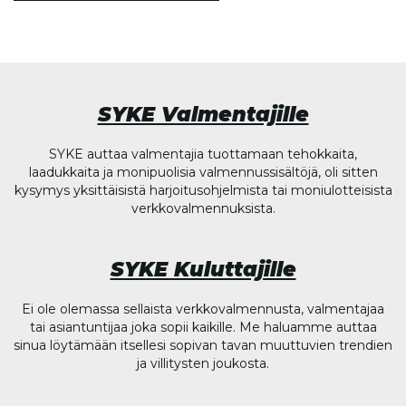
SYKE Valmentajille
SYKE auttaa valmentajia tuottamaan tehokkaita,
laadukkaita ja monipuolisia valmennussisältöjä, oli sitten
kysymys yksittäisistä harjoitusohjelmista tai moniulotteisista
verkkovalmennuksista.
SYKE Kuluttajille
Ei ole olemassa sellaista verkkovalmennusta, valmentajaa
tai asiantuntijaa joka sopii kaikille. Me haluamme auttaa
sinua löytämään itsellesi sopivan tavan muuttuvien trendien
ja villitysten joukosta.