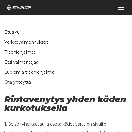
Togg
navig
Etusivu
Verkkovalmennukset
Treeniohjelmat
Etsi valmentajaa
Luo omia treeniohjelmia
Ota yhteyttä
Rintavenytys yhden käden
kurkotuksella
1. Seiso ryhdikkäästi ja aseta kädet vartalon sivuille.