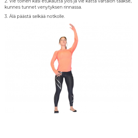
2. Vie toinen käsi etukautta ylös ja vie kättä vartalon taakse,
kunnes tunnet venytyksen rinnassa.
3. Älä päästä selkää notkolle.