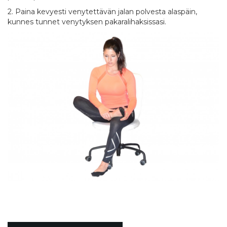
2. Paina kevyesti venytettävän jalan polvesta alaspäin,
kunnes tunnet venytyksen pakaralihaksissasi.