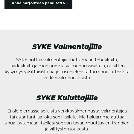
Anna harjoitteen palautetta
SYKE Valmentajille
SYKE auttaa valmentajia tuottamaan tehokkaita,
laadukkaita ja monipuolisia valmennussisältöjä, oli sitten
kysymys yksittäisistä harjoitusohjelmista tai moniulotteisista
verkkovalmennuksista.
SYKE Kuluttajille
Ei ole olemassa sellaista verkkovalmennusta, valmentajaa
tai asiantuntijaa joka sopii kaikille. Me haluamme auttaa
sinua löytämään itsellesi sopivan tavan muuttuvien trendien
ja villitysten joukosta.