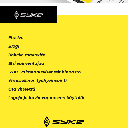
Etusivu
Blogi
Kokeile maksutta
Etsi valmentajaa
SYKE valmennuslisenssit hinnasto
Yhteisöllinen työhyvinvointi
Ota yhteyttä
Logoja ja kuvia vapaaseen käyttöön