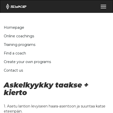
Togg
navig
Homepage
Online coachings
Training programs
Find a coach
Create your own programs
Contact us
Askelkyykky taakse +
kierto
1. Asetu lantion levyiseen haara-asentoon ja suuntaa katse
eteenpäin.