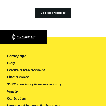
See all products
Homepage
Blog
Create a free account
Find a coach
SYKE coaching licenses pricing
Vointy
Contact us
Logos and images for free use