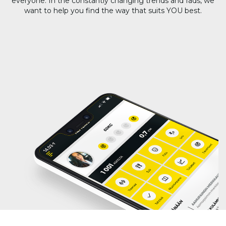
everyone. In the constantly changing trends and fads, we
want to help you find the way that suits YOU best.