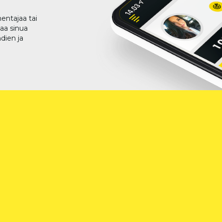
entajaa tai
taa sinua
dien ja