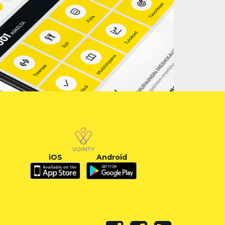
iOS
Android