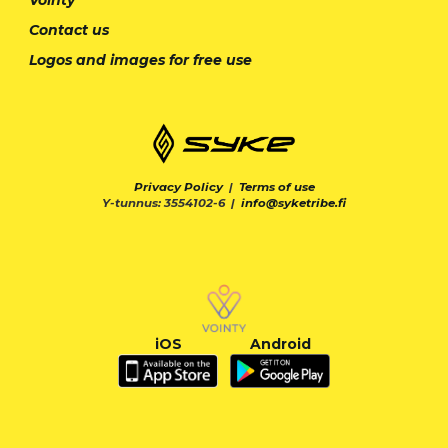
Contact us
Logos and images for free use
Privacy Policy
|
Terms of use
Y-tunnus: 3554102-6 |
info@syketribe.fi
iOS
Android