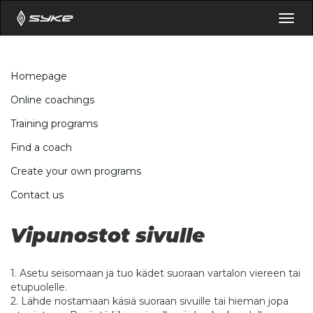
Togg
navig
Homepage
Online coachings
Training programs
Find a coach
Create your own programs
Contact us
Vipunostot sivulle
1. Asetu seisomaan ja tuo kädet suoraan vartalon viereen tai
etupuolelle.
2. Lähde nostamaan käsiä suoraan sivuille tai hieman jopa