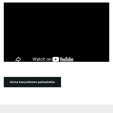
Anna harjoitteen palautetta