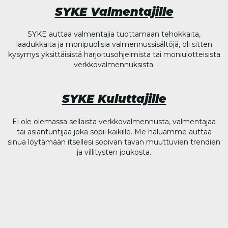
SYKE Valmentajille
SYKE auttaa valmentajia tuottamaan tehokkaita,
laadukkaita ja monipuolisia valmennussisältöjä, oli sitten
kysymys yksittäisistä harjoitusohjelmista tai moniulotteisista
verkkovalmennuksista.
SYKE Kuluttajille
Ei ole olemassa sellaista verkkovalmennusta, valmentajaa
tai asiantuntijaa joka sopii kaikille. Me haluamme auttaa
sinua löytämään itsellesi sopivan tavan muuttuvien trendien
ja villitysten joukosta.