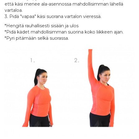
että käsi menee ala-asennossa mahdollisimman lähellä
vartaloa.
3. Pidä "vapaa" käsi suorana vartalon vieressä.
*Hengitä rauhallisesti sisään ja ulos
*Pidä kädet mahdollisimman suorina koko liikkeen ajan.
*Pyri pitämään selkä suorassa.