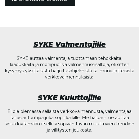
SYKE Valmentajille
SYKE auttaa valmentajia tuottamaan tehokkaita,
laadukkaita ja monipuolisia valmennussisältöjä, oli sitten
kysymys yksittäisistä harjoitusohjelmista tai moniulotteisista
verkkovalmennuksista.
SYKE Kuluttajille
Ei ole olemassa sellaista verkkovalmennusta, valmentajaa
tai asiantuntijaa joka sopii kaikille. Me haluamme auttaa
sinua löytämään itsellesi sopivan tavan muuttuvien trendien
ja villitysten joukosta.