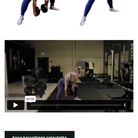
Anna harjoitteen palautetta