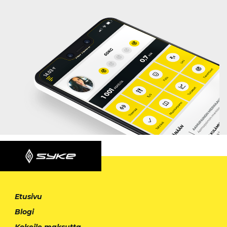
Etusivu
Blogi