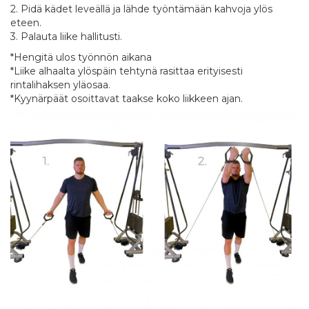
2. Pidä kädet leveällä ja lähde työntämään kahvoja ylös
eteen.
3. Palauta liike hallitusti.
*Hengitä ulos työnnön aikana
*Liike alhaalta ylöspäin tehtynä rasittaa erityisesti
rintalihaksen yläosaa.
*Kyynärpäät osoittavat taakse koko liikkeen ajan.