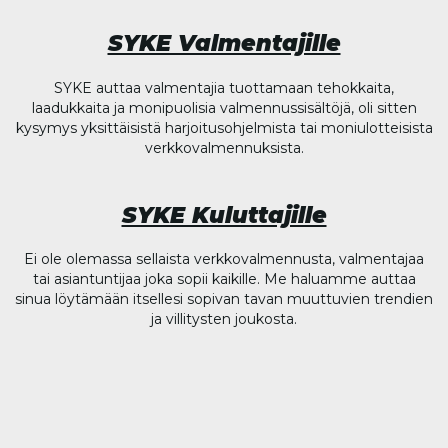
SYKE Valmentajille
SYKE auttaa valmentajia tuottamaan tehokkaita,
laadukkaita ja monipuolisia valmennussisältöjä, oli sitten
kysymys yksittäisistä harjoitusohjelmista tai moniulotteisista
verkkovalmennuksista.
SYKE Kuluttajille
Ei ole olemassa sellaista verkkovalmennusta, valmentajaa
tai asiantuntijaa joka sopii kaikille. Me haluamme auttaa
sinua löytämään itsellesi sopivan tavan muuttuvien trendien
ja villitysten joukosta.