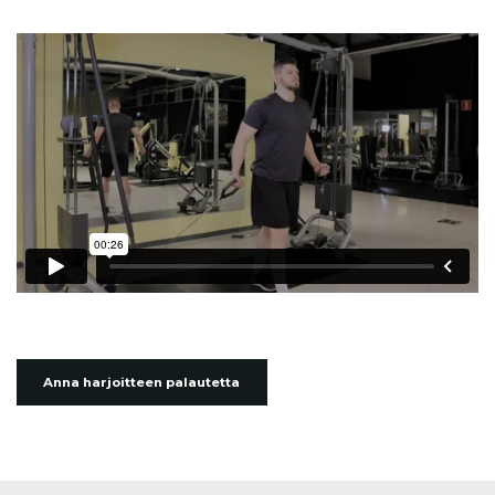
Anna harjoitteen palautetta