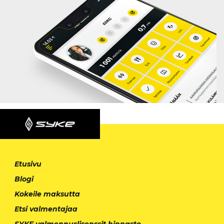
Etusivu
Blogi
Kokeile maksutta
Etsi valmentajaa
SYKE valmennuslisenssit hinnasto