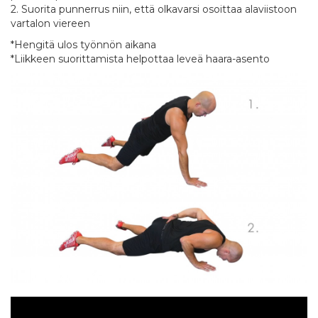
2. Suorita punnerrus niin, että olkavarsi osoittaa alaviistoon
vartalon viereen
*Hengitä ulos työnnön aikana
*Liikkeen suorittamista helpottaa leveä haara-asento