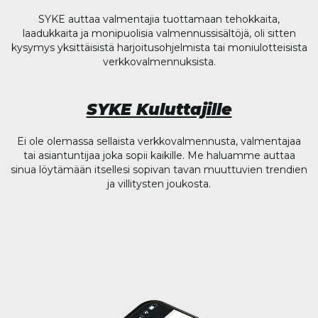
SYKE auttaa valmentajia tuottamaan tehokkaita,
laadukkaita ja monipuolisia valmennussisältöjä, oli sitten
kysymys yksittäisistä harjoitusohjelmista tai moniulotteisista
verkkovalmennuksista.
SYKE Kuluttajille
Ei ole olemassa sellaista verkkovalmennusta, valmentajaa
tai asiantuntijaa joka sopii kaikille. Me haluamme auttaa
sinua löytämään itsellesi sopivan tavan muuttuvien trendien
ja villitysten joukosta.