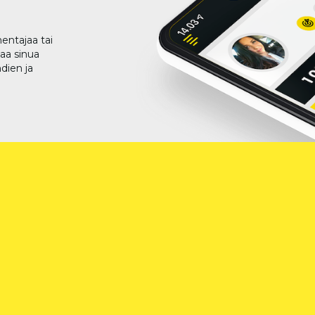
entajaa tai
taa sinua
dien ja