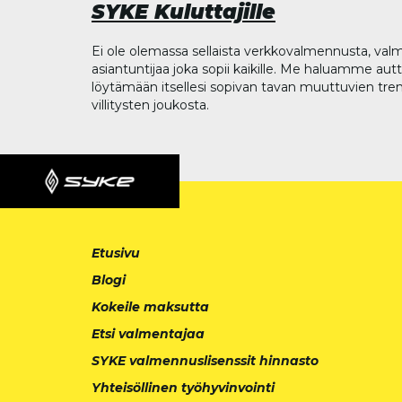
SYKE Kuluttajille
Ei ole olemassa sellaista verkkovalmennusta, valm
asiantuntijaa joka sopii kaikille. Me haluamme aut
löytämään itsellesi sopivan tavan muuttuvien tren
villitysten joukosta.
Etusivu
Blogi
Kokeile maksutta
Etsi valmentajaa
SYKE valmennuslisenssit hinnasto
Yhteisöllinen työhyvinvointi