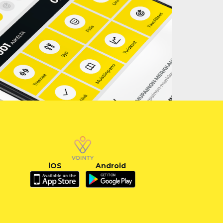
iOS
Android