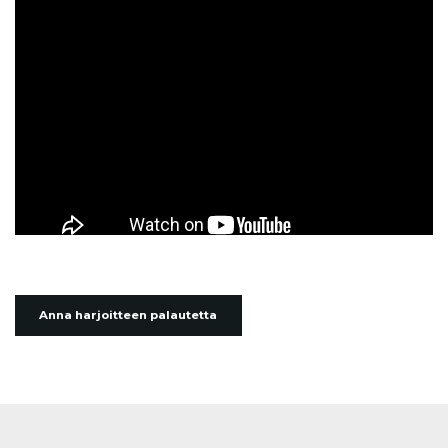
Anna harjoitteen palautetta