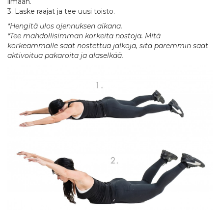
ilmaan.
3. Laske raajat ja tee uusi toisto.
*Hengitä ulos ojennuksen aikana.
*Tee mahdollisimman korkeita nostoja. Mitä
korkeammalle saat nostettua jalkoja, sitä paremmin saat
aktivoitua pakaroita ja alaselkää.