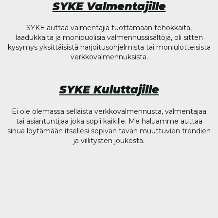
SYKE Valmentajille
SYKE auttaa valmentajia tuottamaan tehokkaita,
laadukkaita ja monipuolisia valmennussisältöjä, oli sitten
kysymys yksittäisistä harjoitusohjelmista tai moniulotteisista
verkkovalmennuksista.
SYKE Kuluttajille
Ei ole olemassa sellaista verkkovalmennusta, valmentajaa
tai asiantuntijaa joka sopii kaikille. Me haluamme auttaa
sinua löytämään itsellesi sopivan tavan muuttuvien trendien
ja villitysten joukosta.