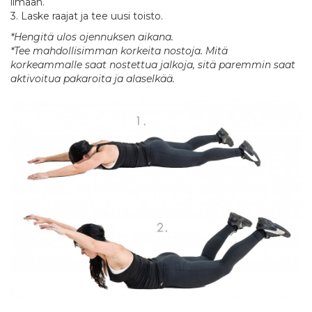
ilmaan.
3. Laske raajat ja tee uusi toisto.
*Hengitä ulos ojennuksen aikana.
*Tee mahdollisimman korkeita nostoja. Mitä
korkeammalle saat nostettua jalkoja, sitä paremmin saat
aktivoitua pakaroita ja alaselkää.