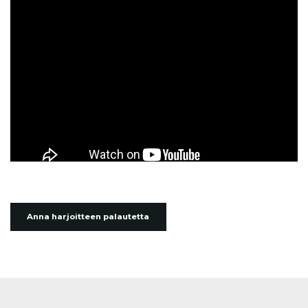
Anna harjoitteen palautetta