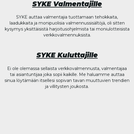
SYKE Valmentajille
SYKE auttaa valmentajia tuottamaan tehokkaita,
laadukkaita ja monipuolisia valmennussisältöjä, oli sitten
kysymys yksittäisistä harjoitusohjelmista tai moniulotteisista
verkkovalmennuksista.
SYKE Kuluttajille
Ei ole olemassa sellaista verkkovalmennusta, valmentajaa
tai asiantuntijaa joka sopii kaikille. Me haluamme auttaa
sinua löytämään itsellesi sopivan tavan muuttuvien trendien
ja villitysten joukosta.