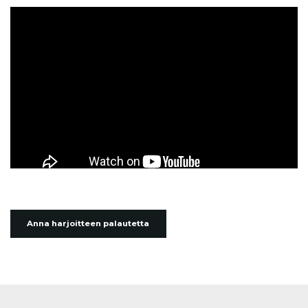
Anna harjoitteen palautetta