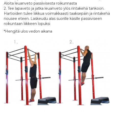
Aloita leuanveto passiivisesta roikunnasta
2. Tee lapaveto ja jatka leuanveto ylös rintakehä tankoon.
Hartioiden tulee liikkua voimakkaasti taaksepäin ja rintakehä
nousee eteen. Laskeudu alas suorille käsille passiiviseen
roikuntaan liikkeen lopuksi
*Hengitä ulos vedon aikana