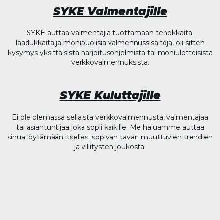
SYKE Valmentajille
SYKE auttaa valmentajia tuottamaan tehokkaita,
laadukkaita ja monipuolisia valmennussisältöjä, oli sitten
kysymys yksittäisistä harjoitusohjelmista tai moniulotteisista
verkkovalmennuksista.
SYKE Kuluttajille
Ei ole olemassa sellaista verkkovalmennusta, valmentajaa
tai asiantuntijaa joka sopii kaikille. Me haluamme auttaa
sinua löytämään itsellesi sopivan tavan muuttuvien trendien
ja villitysten joukosta.