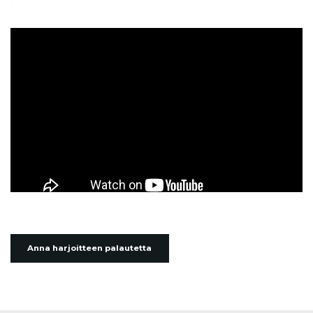
Anna harjoitteen palautetta