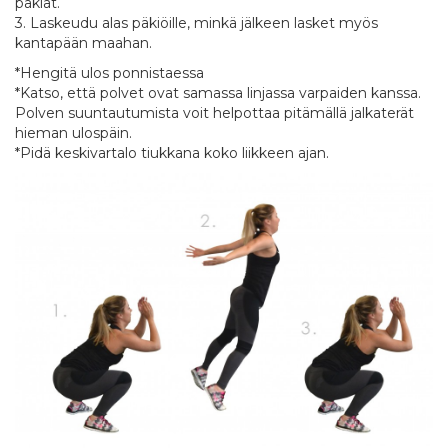
päkiät.
3. Laskeudu alas päkiöille, minkä jälkeen lasket myös
kantapään maahan.
*Hengitä ulos ponnistaessa
*Katso, että polvet ovat samassa linjassa varpaiden kanssa.
Polven suuntautumista voit helpottaa pitämällä jalkaterät
hieman ulospäin.
*Pidä keskivartalo tiukkana koko liikkeen ajan.