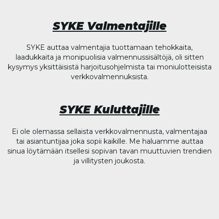
SYKE Valmentajille
SYKE auttaa valmentajia tuottamaan tehokkaita,
laadukkaita ja monipuolisia valmennussisältöjä, oli sitten
kysymys yksittäisistä harjoitusohjelmista tai moniulotteisista
verkkovalmennuksista.
SYKE Kuluttajille
Ei ole olemassa sellaista verkkovalmennusta, valmentajaa
tai asiantuntijaa joka sopii kaikille. Me haluamme auttaa
sinua löytämään itsellesi sopivan tavan muuttuvien trendien
ja villitysten joukosta.