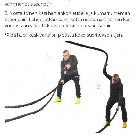
kämmenet sisäänpäin.
2. Nosta toinen käsi hartiankorkeudelle ja kumarru hieman
eteenpäin. Lähde jatkamaan liikettä nostamalla toinen käsi
vuorostaan ylös. Jatka vuorokäsin nopeaan tahtiin.
*Pidä huoli keskivartalon pidosta koko suorituksen ajan.