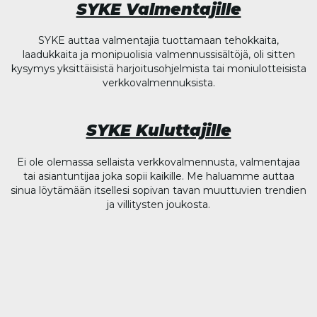
SYKE Valmentajille
SYKE auttaa valmentajia tuottamaan tehokkaita,
laadukkaita ja monipuolisia valmennussisältöjä, oli sitten
kysymys yksittäisistä harjoitusohjelmista tai moniulotteisista
verkkovalmennuksista.
SYKE Kuluttajille
Ei ole olemassa sellaista verkkovalmennusta, valmentajaa
tai asiantuntijaa joka sopii kaikille. Me haluamme auttaa
sinua löytämään itsellesi sopivan tavan muuttuvien trendien
ja villitysten joukosta.