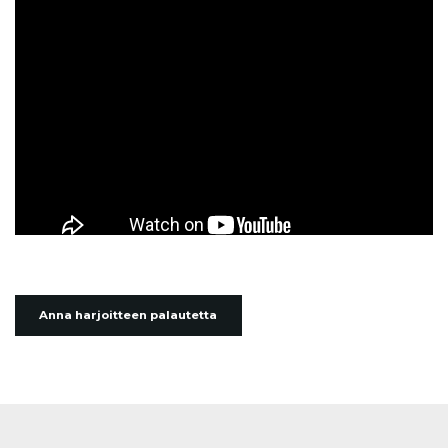
Anna harjoitteen palautetta