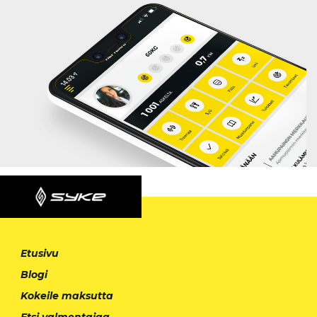
Etusivu
Blogi
Kokeile maksutta
Etsi valmentajaa