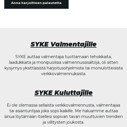
Anna harjoitteen palautetta
SYKE Valmentajille
SYKE auttaa valmentajia tuottamaan tehokkaita,
laadukkaita ja monipuolisia valmennussisältöjä, oli sitten
kysymys yksittäisistä harjoitusohjelmista tai moniulotteisista
verkkovalmennuksista.
SYKE Kuluttajille
Ei ole olemassa sellaista verkkovalmennusta, valmentajaa
tai asiantuntijaa joka sopii kaikille. Me haluamme auttaa
sinua löytämään itsellesi sopivan tavan muuttuvien trendien
ja villitysten joukosta.