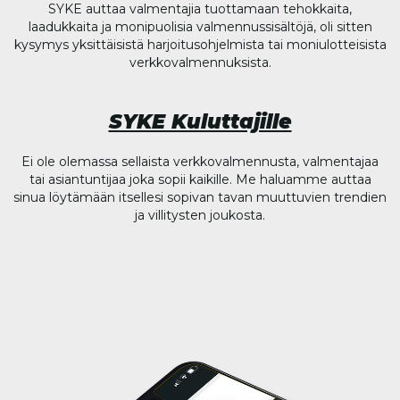
SYKE auttaa valmentajia tuottamaan tehokkaita,
laadukkaita ja monipuolisia valmennussisältöjä, oli sitten
kysymys yksittäisistä harjoitusohjelmista tai moniulotteisista
verkkovalmennuksista.
SYKE Kuluttajille
Ei ole olemassa sellaista verkkovalmennusta, valmentajaa
tai asiantuntijaa joka sopii kaikille. Me haluamme auttaa
sinua löytämään itsellesi sopivan tavan muuttuvien trendien
ja villitysten joukosta.