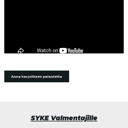
Anna harjoitteen palautetta
SYKE Valmentajille