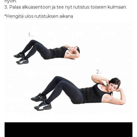
hyvin.
3. Palaa alkuasentoon ja tee nyt rutistus toiseen kulmaan.
*Hengitä ulos rutistuksen aikana