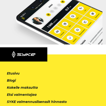
Etusivu
Blogi
Kokeile maksutta
Etsi valmentajaa
SYKE valmennuslisenssit hinnasto