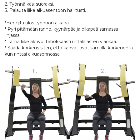
2. Työnnä käsi suoraksi.
3. Palauta liike alkuasentoon hallitusti.
*Hengitä ulos työnnön aikana
* Pyri pitämään ranne, kyynärpää ja olkapää samassa
linjassa.
* Tämä liike aktivoi tehokkaasti rintalihasten yläosaa.
* Säädä korkeus siten, että kahvat ovat samalla korkeudella
kun rintasi alkuasennossa.