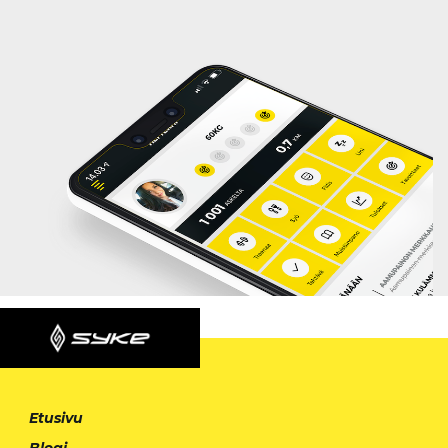
Etusivu
Blogi