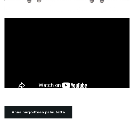
Anna harjoitteen palautetta