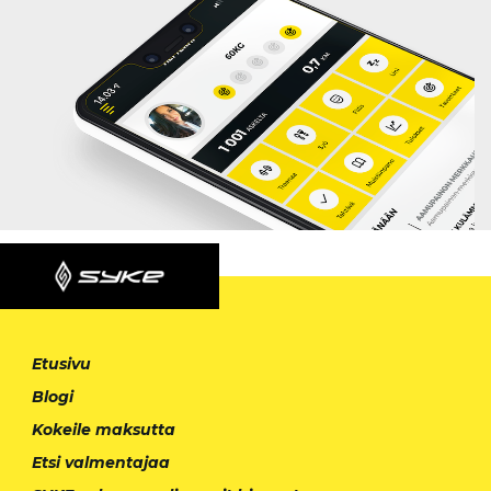
Etusivu
Blogi
Kokeile maksutta
Etsi valmentajaa