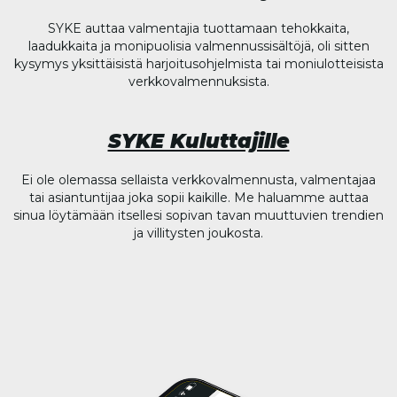
SYKE auttaa valmentajia tuottamaan tehokkaita,
laadukkaita ja monipuolisia valmennussisältöjä, oli sitten
kysymys yksittäisistä harjoitusohjelmista tai moniulotteisista
verkkovalmennuksista.
SYKE Kuluttajille
Ei ole olemassa sellaista verkkovalmennusta, valmentajaa
tai asiantuntijaa joka sopii kaikille. Me haluamme auttaa
sinua löytämään itsellesi sopivan tavan muuttuvien trendien
ja villitysten joukosta.