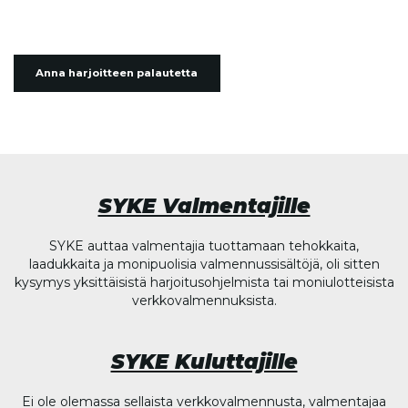
Anna harjoitteen palautetta
SYKE Valmentajille
SYKE auttaa valmentajia tuottamaan tehokkaita,
laadukkaita ja monipuolisia valmennussisältöjä, oli sitten
kysymys yksittäisistä harjoitusohjelmista tai moniulotteisista
verkkovalmennuksista.
SYKE Kuluttajille
Ei ole olemassa sellaista verkkovalmennusta, valmentajaa