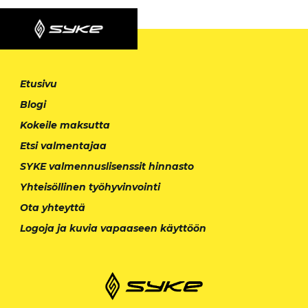
Etusivu
Blogi
Kokeile maksutta
Etsi valmentajaa
SYKE valmennuslisenssit hinnasto
Yhteisöllinen työhyvinvointi
Ota yhteyttä
Logoja ja kuvia vapaaseen käyttöön