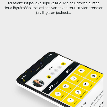
tai asiantuntijaa joka sopii kaikille. Me haluamme auttaa
sinua löytämään itsellesi sopivan tavan muuttuvien trendien
ja villitysten joukosta.