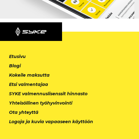
Etusivu
Blogi
Kokeile maksutta
Etsi valmentajaa
SYKE valmennuslisenssit hinnasto
Yhteisöllinen työhyvinvointi
Ota yhteyttä
Logoja ja kuvia vapaaseen käyttöön