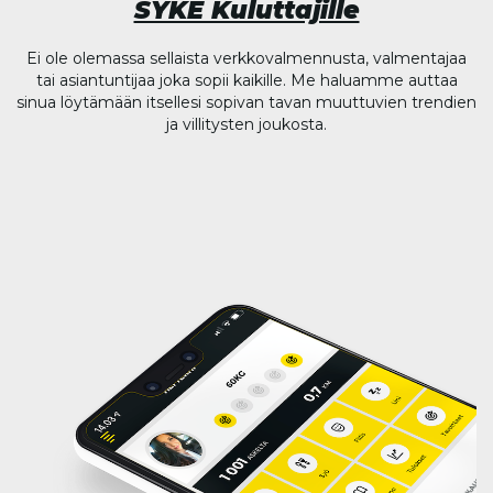
SYKE Kuluttajille
Ei ole olemassa sellaista verkkovalmennusta, valmentajaa
tai asiantuntijaa joka sopii kaikille. Me haluamme auttaa
sinua löytämään itsellesi sopivan tavan muuttuvien trendien
ja villitysten joukosta.