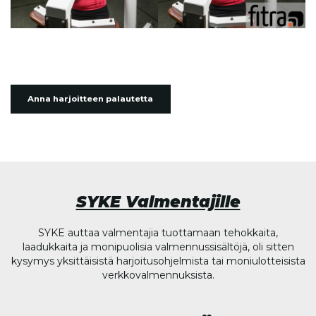
Anna harjoitteen palautetta
SYKE Valmentajille
SYKE auttaa valmentajia tuottamaan tehokkaita,
laadukkaita ja monipuolisia valmennussisältöjä, oli sitten
kysymys yksittäisistä harjoitusohjelmista tai moniulotteisista
verkkovalmennuksista.