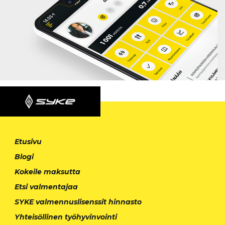
Etusivu
Blogi
Kokeile maksutta
Etsi valmentajaa
SYKE valmennuslisenssit hinnasto
Yhteisöllinen työhyvinvointi