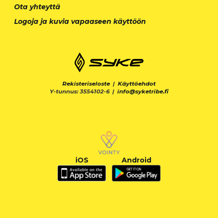
Ota yhteyttä
Logoja ja kuvia vapaaseen käyttöön
Rekisteriseloste
|
Käyttöehdot
Y-tunnus: 3554102-6 |
info@syketribe.fi
iOS
Android