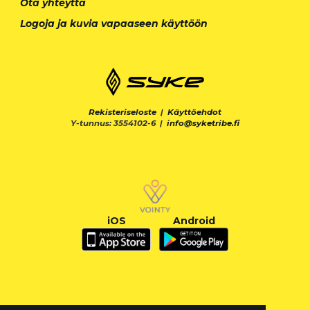
Ota yhteyttä
Logoja ja kuvia vapaaseen käyttöön
Rekisteriseloste
|
Käyttöehdot
Y-tunnus: 3554102-6 |
info@syketribe.fi
iOS
Android