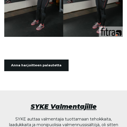
Anna harjoitteen palautetta
SYKE Valmentajille
SYKE auttaa valmentajia tuottamaan tehokkaita,
laadukkaita ja monipuolisia valmennussisältöjä, oli sitten