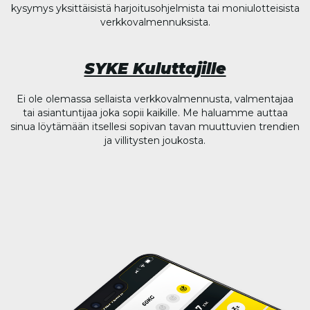
kysymys yksittäisistä harjoitusohjelmista tai moniulotteisista
verkkovalmennuksista.
SYKE Kuluttajille
Ei ole olemassa sellaista verkkovalmennusta, valmentajaa
tai asiantuntijaa joka sopii kaikille. Me haluamme auttaa
sinua löytämään itsellesi sopivan tavan muuttuvien trendien
ja villitysten joukosta.