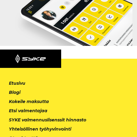
Etusivu
Blogi
Kokeile maksutta
Etsi valmentajaa
SYKE valmennuslisenssit hinnasto
Yhteisöllinen työhyvinvointi