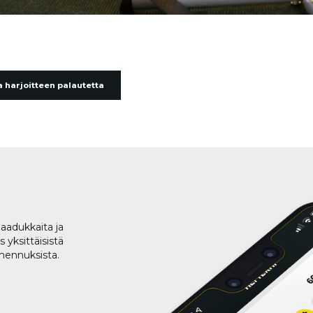
 harjoitteen palautetta
aadukkaita ja
 yksittäisistä
lmennuksista.