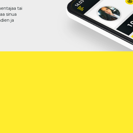
entajaa tai
taa sinua
dien ja