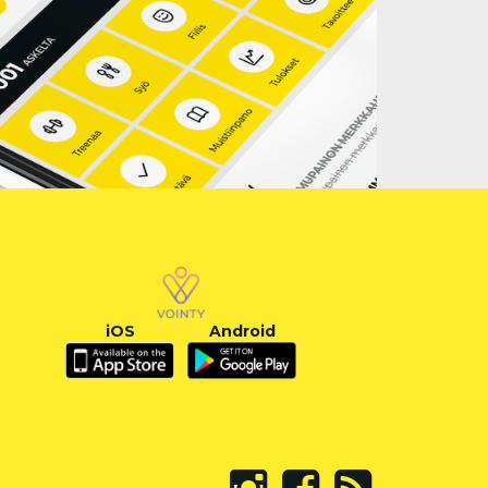
iOS
Android