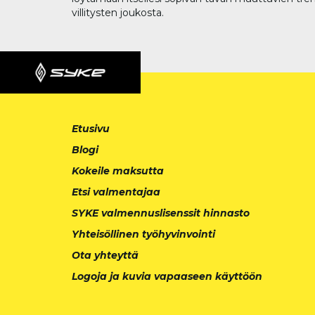
villitysten joukosta.
Etusivu
Blogi
Kokeile maksutta
Etsi valmentajaa
SYKE valmennuslisenssit hinnasto
Yhteisöllinen työhyvinvointi
Ota yhteyttä
Logoja ja kuvia vapaaseen käyttöön